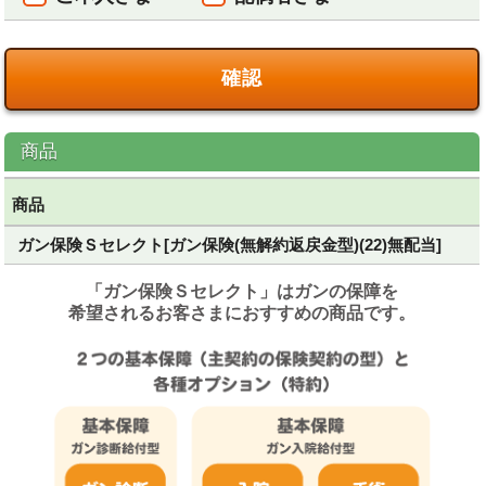
確認
商品
商品
ガン保険Ｓセレクト[ガン保険(無解約返戻金型)(22)無配当]
「ガン保険Ｓセレクト」はガンの保障を
希望されるお客さまにおすすめの商品です。