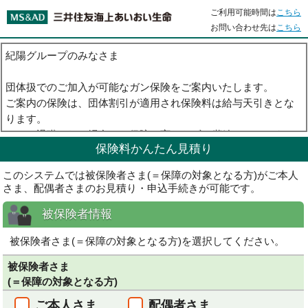
ご利用可能時間は
こちら
お問い合わせ先は
こちら
紀陽グループのみなさま
団体扱でのご加入が可能なガン保険をご案内いたします。
ご案内の保険は、団体割引が適用され保険料は給与天引きとな
ります。
もしご退職された場合でも保障は変わらずに継続いただけま
保険料かんたん見積り
す。
ご不明な点があれば、紀陽興産株式会社までお問い合わせくだ
このシステムでは被保険者さま(＝保障の対象となる方)がご本人
さい。
さま、配偶者さまのお見積り・申込手続きが可能です。
被保険者情報
被保険者さま(＝保障の対象となる方)を選択してください。
被保険者さま
(＝保障の対象となる方)
ご本人さま
配偶者さま