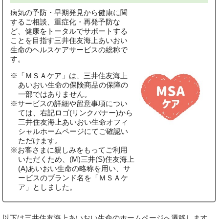
病気の予防・早期発見から健康に関
するご相談、重症化・再発予防な
ど、健康をトータルでサポートする
ことを目指す三井住友海上あいおい
生命のヘルスケアサービスの総称で
す。
※「ＭＳＡケア」は、三井住友海上
あいおい生命の保険商品の保障の
一部ではありません。
※サービスの詳細や留意事項につい
ては、右記ロゴ(リンクバナー)から
三井住友海上あいおい生命オフィ
シャルホームページにてご確認い
ただけます。
※お客さまに親しみをもってご利用
いただくため、(M)三井(S)住友海上
(A)あいおい生命の略称を用い、サ
ービスのブランド名を「ＭＳＡケ
ア」としました。
以下は三井住友海上あいおい生命のホームページへ遷移します。